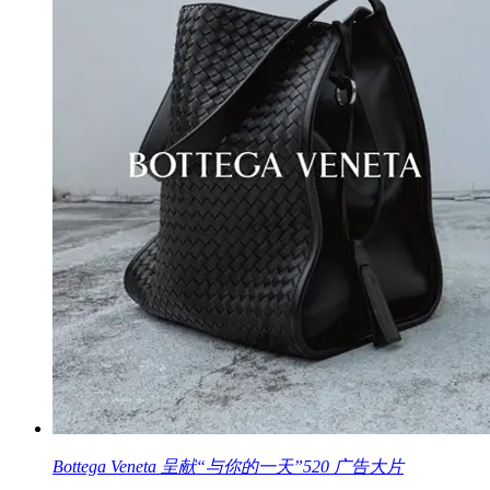
Bottega Veneta 呈献“与你的一天”520 广告大片