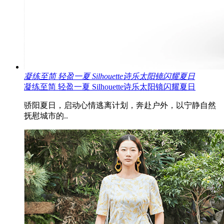
凝练至简 轻盈一夏 Silhouette诗乐太阳镜闪耀夏日
凝练至简 轻盈一夏 Silhouette诗乐太阳镜闪耀夏日
骄阳夏日，启动心情逃离计划，奔赴户外，以宁静自然
抚慰城市的..