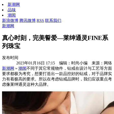
新潮网
品味
潮闻
新浪微博
腾讯微博
RSS
联系我们
新潮网
真心时刻，完美誓爱—莱绅通灵FINE系
列珠宝
发布时间
2023年01月16日 17:15 编辑：时尚小编 来源：网络
新潮网
»
潮闻
不同于其它常规物件，钻戒在设计与工艺等方面
要求都极为考究，想要打造出一款品控好的钻戒，对于品牌实
力有着极高的要求。所以在考虑钻戒品牌时，我们应该重点考
虑像莱绅通灵这种大品牌。