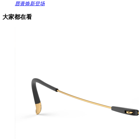
唇膏焕新登场
大家都在看