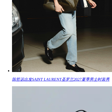
陈哲远出发SAINT LAURENT圣罗兰2027夏季男士时装秀