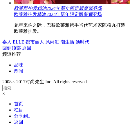
欧莱雅护发精油2024年新年限定版奢耀登场
欧莱雅护发精油2024年新年限定版奢耀登场
龙年来临之际，巴黎欧莱雅携手当代艺术家陈粉丸打造
欧莱雅护发..
嘉人
ELLE
都市丽人
风尚汇
潮生活
她时代
回到顶部
返回
频道推荐
品味
潮闻
2008～2017时尚先生 Inc. All rights reserved.
×
首页
栏目
分享到..
返回