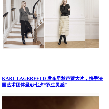
KARL LAGERFELD 发布早秋芭蕾大片，携手法
国艺术团体呈献七夕“双生灵感”