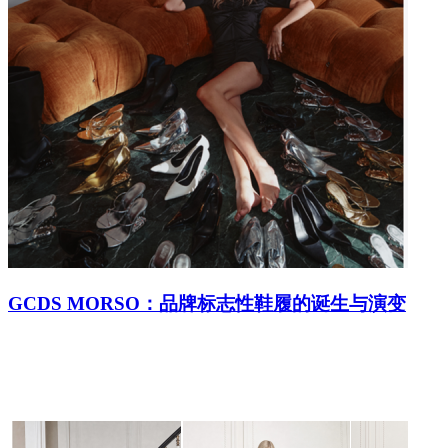
GCDS MORSO：品牌标志性鞋履的诞生与演变