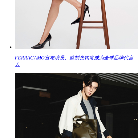
FERRAGAMO宣布演员、监制张钧甯成为全球品牌代言
人