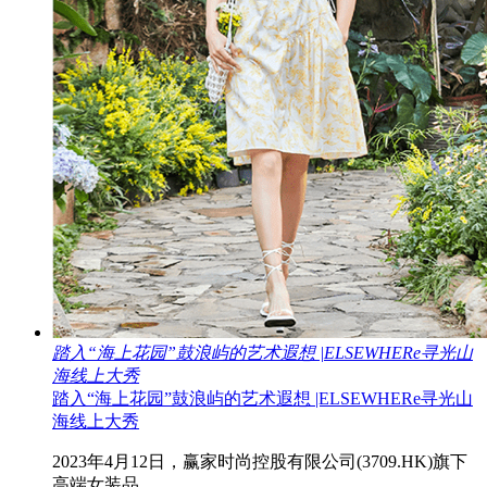
踏入“海上花园”鼓浪屿的艺术遐想 |ELSEWHERe寻光山
海线上大秀
踏入“海上花园”鼓浪屿的艺术遐想 |ELSEWHERe寻光山
海线上大秀
2023年4月12日，赢家时尚控股有限公司(3709.HK)旗下
高端女装品..