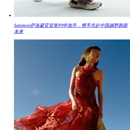
Salomon萨洛蒙官宣签约申加升，携手共赴中国越野跑新
未来