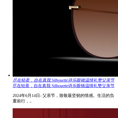
尽在轻盈，自在真我 Silhouette诗乐眼镜温情礼赞父亲节
尽在轻盈，自在真我 Silhouette诗乐眼镜温情礼赞父亲节
2024年6月14日- 父亲节，致敬最坚韧的情感。生活的负
重前行，..