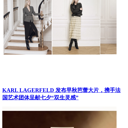
KARL LAGERFELD 发布早秋芭蕾大片，携手法
国艺术团体呈献七夕“双生灵感”