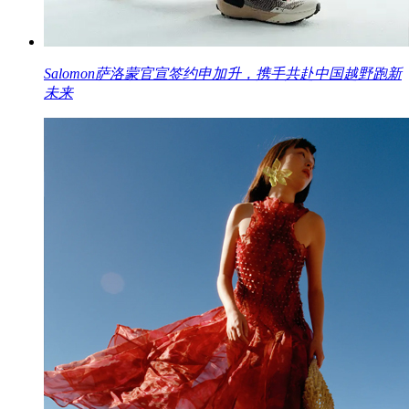
Salomon萨洛蒙官宣签约申加升，携手共赴中国越野跑新
未来