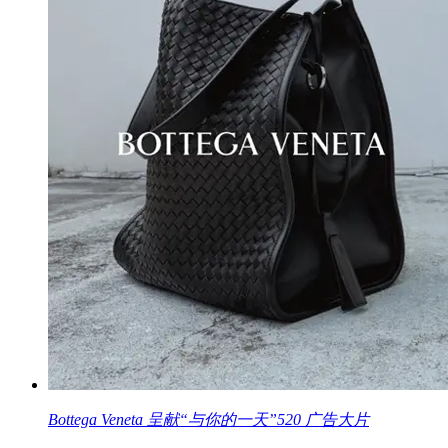
Bottega Veneta 呈献“与你的一天”520 广告大片