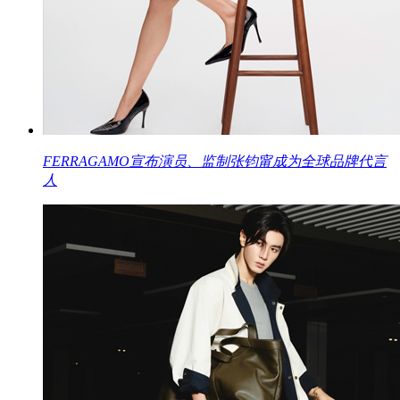
FERRAGAMO宣布演员、监制张钧甯成为全球品牌代言
人