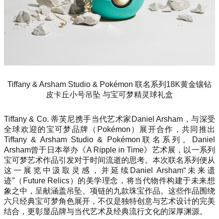
Tiffany & Arsham Studio & Pokémon 联名系列18K黄金镶钻
皮卡丘小号吊坠 与宝可梦精灵球礼盒
Tiffany & Co. 蒂芙尼携手当代艺术家Daniel Arsham，与深受
全球欢迎的宝可梦品牌（Pokémon）展开合作，共同推出
Tiffany & Arsham Studio & Pokémon联名系列。Daniel
Arsham曾于日本举办《A Ripple in Time》艺术展，以一系列
宝可梦艺术作品引发对于时间流逝的思考。本次联名系列便从
这一展览中汲取灵感，并延续Daniel Arsham“未来遗
迹”（Future Relics）的美学理念，将当代物件构建于未来想
象之中，呈献涵盖吊坠、项链的九款珠宝作品。这些作品围绕
六只经典宝可梦角色展开，不仅是独特创意与艺术设计的完美
结合，更彰显品牌与当代艺术及经典流行文化的深厚渊源。