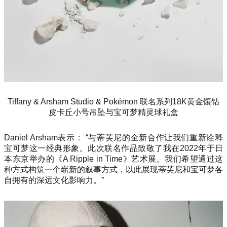
Tiffany & Arsham Studio & Pokémon 联名系列18K黄金镶钻
皮卡丘小号吊坠与宝可梦精灵球礼盒
Daniel Arsham表示： “与蒂芙尼的全新合作让我们重新诠释
宝可梦这一经典形象。此次联名作品致敬了我在2022年于日
本东京举办的《A Ripple in Time》艺术展。我们希望通过这
种方式构筑一个崭新的叙事方式，以此展现蒂芙尼和宝可梦各
自拥有的深远文化影响力。”