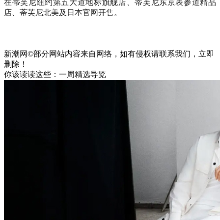
在蒂芙尼纽约第五大道地标旗舰店、蒂芙尼东京表参道精品
店、蒂芙尼北美及日本官网开售。
新潮网©部分网站内容来自网络，如有侵权请联系我们，立即
删除！
你该读读这些：一周精选导览