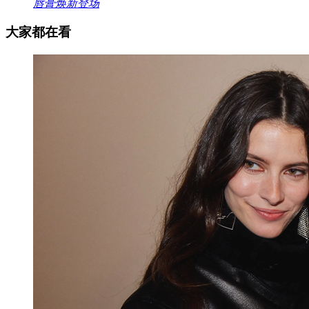
唇膏焕新登场
大家都在看