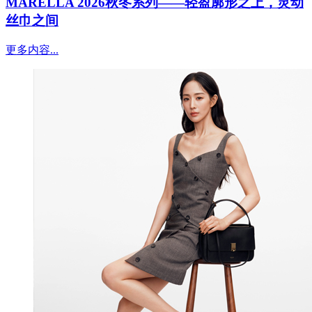
MARELLA 2026秋冬系列——轻盈廓形之上，灵动
丝巾之间
更多内容...