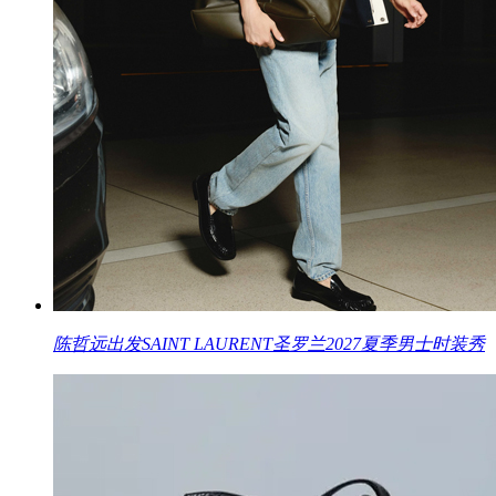
陈哲远出发SAINT LAURENT圣罗兰2027夏季男士时装秀