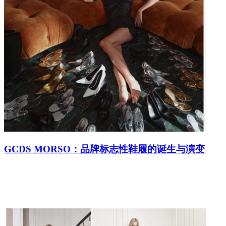
GCDS MORSO：品牌标志性鞋履的诞生与演变