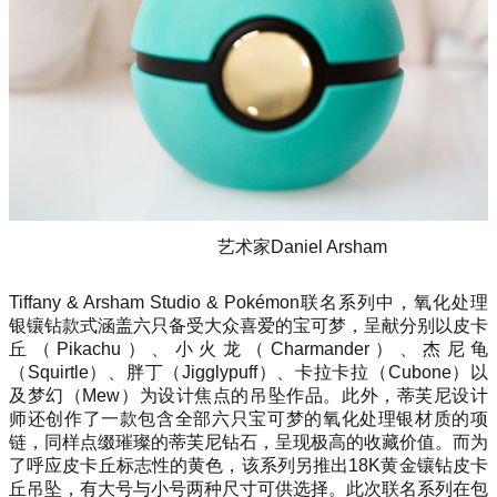
艺术家Daniel Arsham
Tiffany & Arsham Studio & Pokémon联名系列中，氧化处理
银镶钻款式涵盖六只备受大众喜爱的宝可梦，呈献分别以皮卡
丘（Pikachu）、小火龙（Charmander）、杰尼龟
（Squirtle）、胖丁（Jigglypuff）、卡拉卡拉（Cubone）以
及梦幻（Mew）为设计焦点的吊坠作品。此外，蒂芙尼设计
师还创作了一款包含全部六只宝可梦的氧化处理银材质的项
链，同样点缀璀璨的蒂芙尼钻石，呈现极高的收藏价值。而为
了呼应皮卡丘标志性的黄色，该系列另推出18K黄金镶钻皮卡
丘吊坠，有大号与小号两种尺寸可供选择。此次联名系列在包