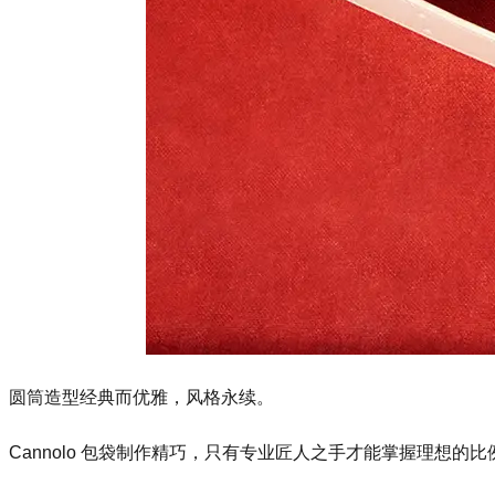
圆筒造型经典而优雅，风格永续。
Cannolo 包袋制作精巧，只有专业匠人之手才能掌握理想