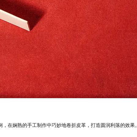
的比例，在娴熟的手工制作中巧妙地卷折皮革，打造圆润利落的效果