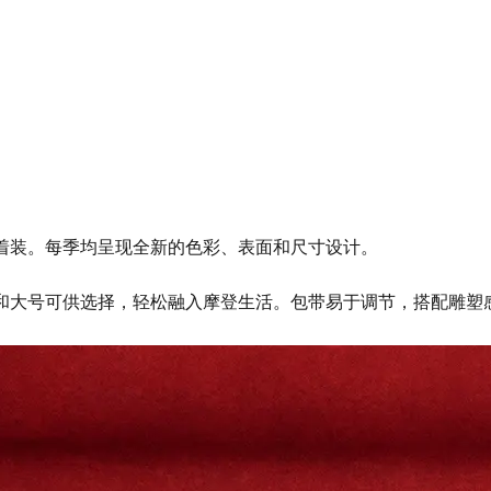
正式和休闲着装。每季均呈现全新的色彩、表面和尺寸设计。
、中号和大号可供选择，轻松融入摩登生活。包带易于调节，搭配雕