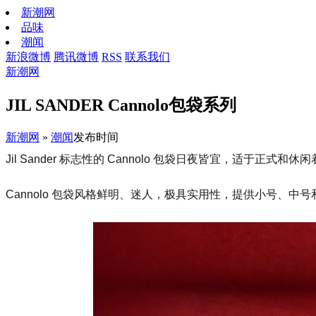
新潮网
品味
潮闻
新浪微博
腾讯微博
RSS
联系我们
新潮网
JIL SANDER Cannolo包袋系列
新潮网
»
潮闻
发布时间
Jil Sander 标志性的 Cannolo 包袋日夜皆宜，适于
Cannolo 包袋风格鲜明、迷人，极具实用性，提供小号