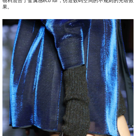
物料混合了金属感eco fur，仿造数码空间的不规则的光谱效
果。