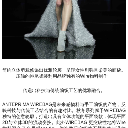
简约立体剪裁修饰出优雅轮廓，呈现女性刚强且柔美的面貌。
压轴的拖尾裙装利用品牌独有的Wire物料制作，
传递出科技与傅统编织工艺的优雅融合。
ANTEPRIMA WIREBAG是未来感物料与手工编织的产物，反
映科技与传统工艺结合的有趣对比。秋冬系列赋予WIREBAG
独特的创意轮廓，打造出具有立体功能的平面袋款，体现平面
2D与立体3D的流动变换。此外WIREBAG 更突破性地将Wire