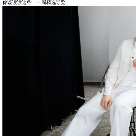
你该读读这些：一周精选导览