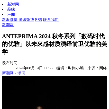
新潮网
品味
潮闻
新浪微博
腾讯微博
RSS
联系我们
新潮网
ANTEPRIMA 2024 秋冬系列「数码时代
的优雅」以未來感材质演绎前卫优雅的美
学
发布时间
2024年08月14日 11:38 编辑：时尚小编 来源：网络
新潮网
»
潮闻