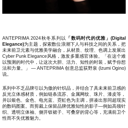
ANTEPRIMA 2024秋冬系列以
「数码时代的优雅」(Digital
Elegance)
为主题，探索数位浪潮下人与科技之间的关系，把
未来前卫元素与优雅美学融合，从材质、纹理、色调上发展出
Cyber Punk Elegance风格，激发多重感官体验。「在这个难
以预测的时代中，让这次大胆、活力、知性的时装，赋予你想
法和力量。」 — ANTEPRIMA 创意总监荻野泉 (Izumi Ogino)
说。
系列中不乏品牌引以为傲的针织品，并结合了具未来前卫感的
反光立体感材质，例如链条流苏、金属网纹、珠片、漆皮等，
并以银色、金色、电光蓝、霓虹色为主调，拼凑出形同超现实
的数码图案。而剪裁上保留品牌优雅知性的影子—例如高领针
织、透明立体袖、侧开钗裙子、可叠穿的背心等，充满前卫个
性而不失优雅魅力。