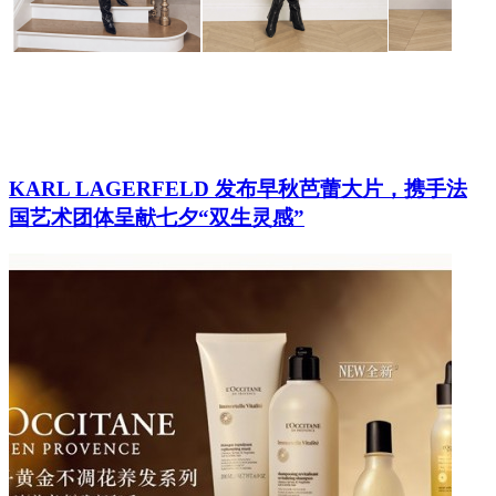
KARL LAGERFELD 发布早秋芭蕾大片，携手法
国艺术团体呈献七夕“双生灵感”