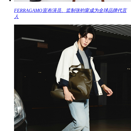
FERRAGAMO宣布演员、监制张钧甯成为全球品牌代言
人