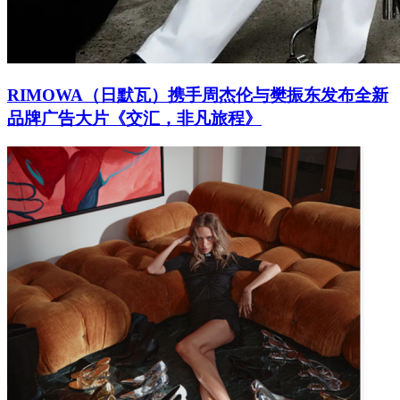
RIMOWA（日默瓦）携手周杰伦与樊振东发布全新
品牌广告大片《交汇，非凡旅程》