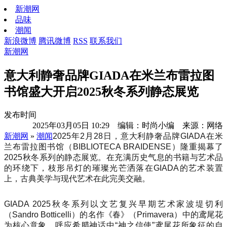
新潮网
品味
潮闻
新浪微博
腾讯微博
RSS
联系我们
新潮网
意大利静奢品牌GIADA在米兰布雷拉图
书馆盛大开启2025秋冬系列静态展览
发布时间
2025年03月05日 10:29 编辑：时尚小编 来源：网络
新潮网
»
潮闻
2025年2月28日，意大利静奢品牌GIADA在米
兰布雷拉图书馆（BIBLIOTECA BRAIDENSE）隆重揭幕了
2025秋冬系列的静态展览。在充满历史气息的书籍与艺术品
的环绕下，枝形吊灯的璀璨光芒洒落在GIADA的艺术装置
上，古典美学与现代艺术在此完美交融。
GIADA 2025秋冬系列以文艺复兴早期艺术家波堤切利
（Sandro Botticelli）的名作《春》（Primavera）中的鸢尾花
为核心意象，呼应希腊神话中“神之信使”鸢尾花所象征的自