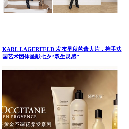
KARL LAGERFELD 发布早秋芭蕾大片，携手法
国艺术团体呈献七夕“双生灵感”