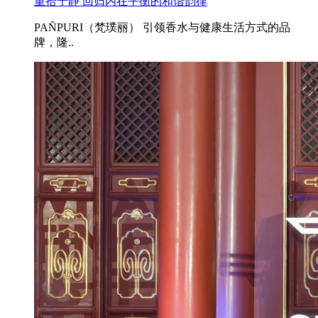
重拾宁静 回归内在平衡的和谐韵律
PAÑPURI（梵璞丽） 引领香水与健康生活方式的品
牌，隆..