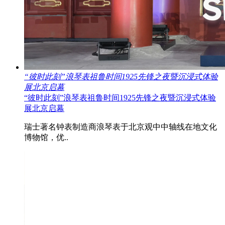
“彼时此刻”浪琴表祖鲁时间1925先锋之夜暨沉浸式体验
展北京启幕
“彼时此刻”浪琴表祖鲁时间1925先锋之夜暨沉浸式体验
展北京启幕
瑞士著名钟表制造商浪琴表于北京观中中轴线在地文化
博物馆，优..