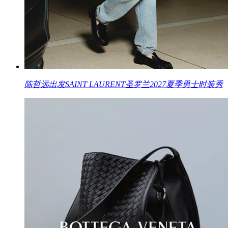
陈哲远出发SAINT LAURENT圣罗兰2027夏季男士时装秀