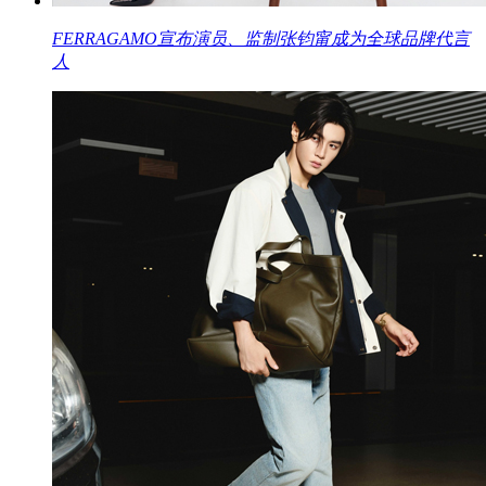
FERRAGAMO宣布演员、监制张钧甯成为全球品牌代言
人