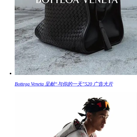
Bottega Veneta 呈献“与你的一天”520 广告大片