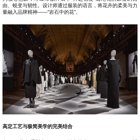
由、蜕变与韧性。设计师通过服装的语言，将花卉的柔美与力
量融入品牌精神——“岩石中的花”。
高定工艺与极简美学的完美结合