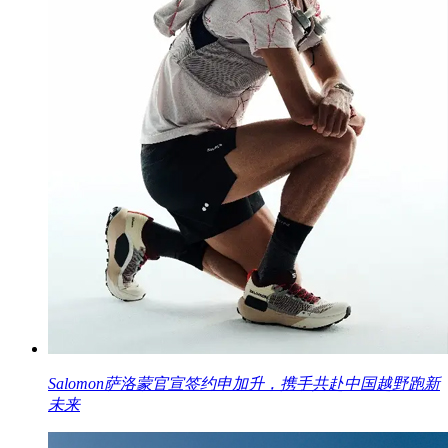
Salomon萨洛蒙官宣签约申加升，携手共赴中国越野跑新
未来