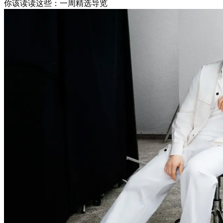
你该读读这些：一周精选导览