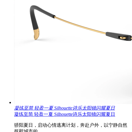
凝练至简 轻盈一夏 Silhouette诗乐太阳镜闪耀夏日
凝练至简 轻盈一夏 Silhouette诗乐太阳镜闪耀夏日
骄阳夏日，启动心情逃离计划，奔赴户外，以宁静自然
抚慰城市的..