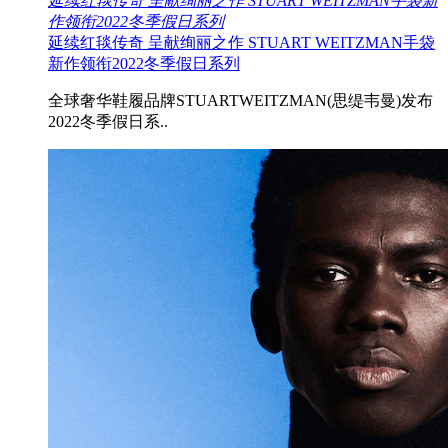
延续红毯传奇 呈献绚丽之作 STUART WEITZMAN手袋新
作领衔2022冬季假日系列
延续红毯传奇 呈献绚丽之作 STUART WEITZMAN手袋
新作领衔2022冬季假日系列
全球奢华鞋履品牌STUARTWEITZMAN(思缇韦曼)发布
2022冬季假日系..