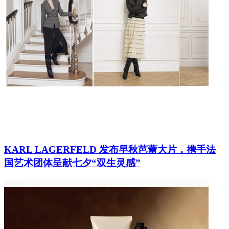
KARL LAGERFELD 发布早秋芭蕾大片，携手法
国艺术团体呈献七夕“双生灵感”