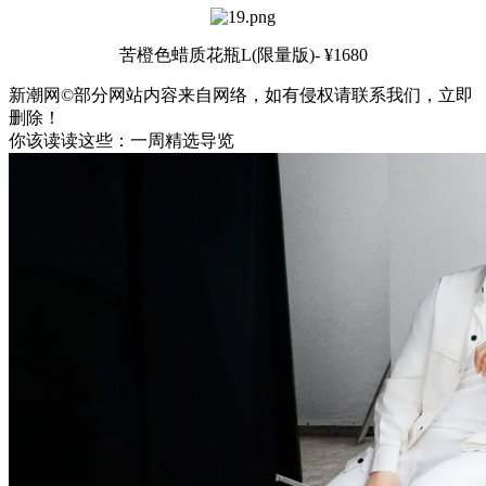
苦橙色蜡质花瓶L(限量版)- ¥1680
新潮网©部分网站内容来自网络，如有侵权请联系我们，立即
删除！
你该读读这些：一周精选导览