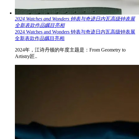
2024 Watches and Wonders 钟表与奇迹日内瓦高级钟表展
全新表款作品瞩目亮相
2024 Watches and Wonders 钟表与奇迹日内瓦高级钟表展
全新表款作品瞩目亮相
2024年，江诗丹顿的年度主题是：From Geometry to
Artistry匠..