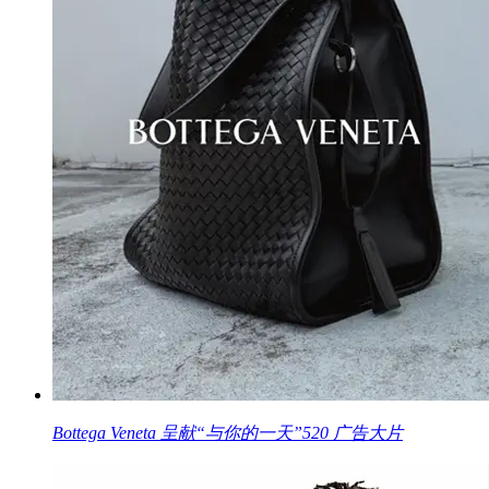
Bottega Veneta 呈献“与你的一天”520 广告大片