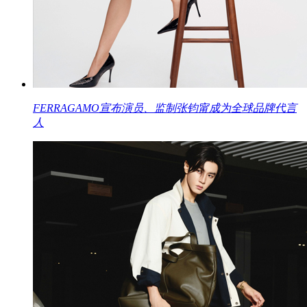
FERRAGAMO宣布演员、监制张钧甯成为全球品牌代言
人