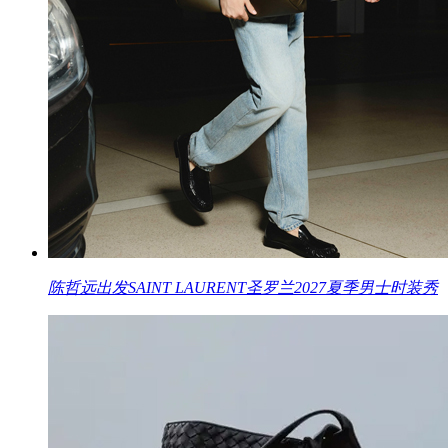
陈哲远出发SAINT LAURENT圣罗兰2027夏季男士时装秀