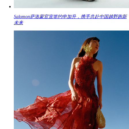
Salomon萨洛蒙官宣签约申加升，携手共赴中国越野跑新
未来