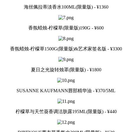
海丝佩拉蒂淡香水100ML(限量版) - ¥1360
香氛蜡烛-柠檬草(限量版)190G - ¥600
香氛蜡烛-柠檬草1500G(限量版)&艺术家签名版 - ¥3300
夏日之光旋转烛罩(限量版) - ¥1800
SUSANNE KAUFMANN唇部精华油 - ¥370/5ML
柠檬草与天竺葵香调洁肤露195ML(限量版) - ¥440