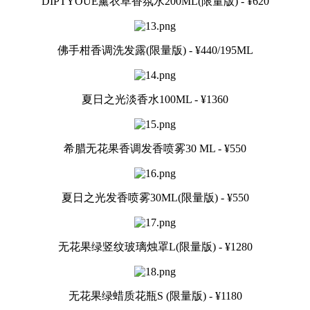
DIPTYOUE薰衣草香氛水200ML(限量版) - ¥620
佛手柑香调洗发露(限量版) - ¥440/195ML
夏日之光淡香水100ML - ¥1360
希腊无花果香调发香喷雾30 ML - ¥550
夏日之光发香喷雾30ML(限量版) - ¥550
无花果绿竖纹玻璃烛罩L(限量版) - ¥1280
无花果绿蜡质花瓶S (限量版) - ¥1180