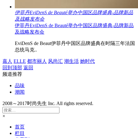
伊菲丹EviDenS de Beauté举办中国区品牌盛典-品牌新品
及战略发布会
伊菲丹EviDenS de Beauté举办中国区品牌盛典-品牌新品
及战略发布会
EviDenS de Beaut伊菲丹中国区品牌盛典在时隔三年法国
总统马克..
嘉人
ELLE
都市丽人
风尚汇
潮生活
她时代
回到顶部
返回
频道推荐
品味
潮闻
2008～2017时尚先生 Inc. All rights reserved.
×
首页
栏目