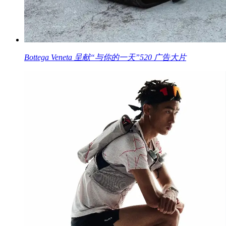
Bottega Veneta 呈献“与你的一天”520 广告大片