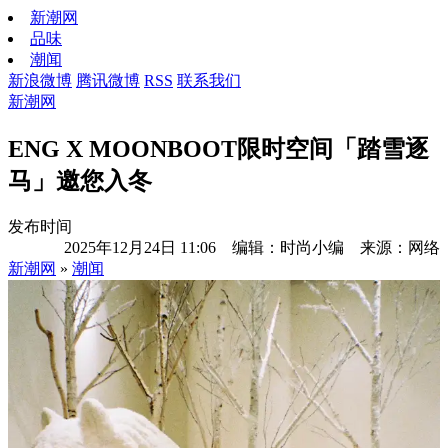
新潮网
品味
潮闻
新浪微博
腾讯微博
RSS
联系我们
新潮网
ENG X MOONBOOT限时空间「踏雪逐
马」邀您入冬
发布时间
2025年12月24日 11:06 编辑：时尚小编 来源：网络
新潮网
»
潮闻