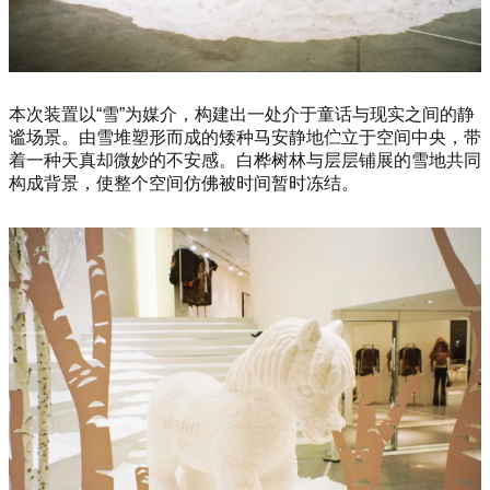
本次装置以“雪”为媒介，构建出一处介于童话与现实之间的静
谧场景。由雪堆塑形而成的矮种马安静地伫立于空间中央，带
着一种天真却微妙的不安感。白桦树林与层层铺展的雪地共同
构成背景，使整个空间仿佛被时间暂时冻结。