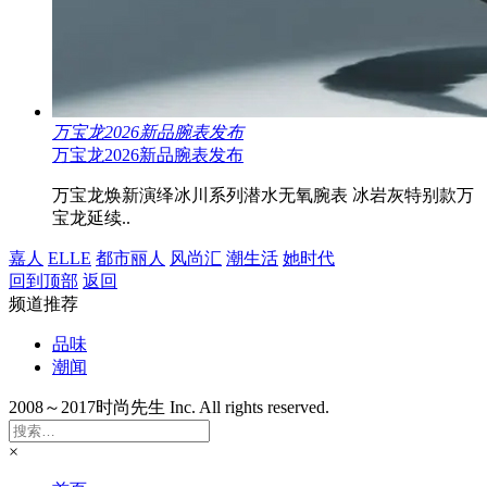
万宝龙2026新品腕表发布
万宝龙2026新品腕表发布
万宝龙焕新演绎冰川系列潜水无氧腕表 冰岩灰特别款万
宝龙延续..
嘉人
ELLE
都市丽人
风尚汇
潮生活
她时代
回到顶部
返回
频道推荐
品味
潮闻
2008～2017时尚先生 Inc. All rights reserved.
×