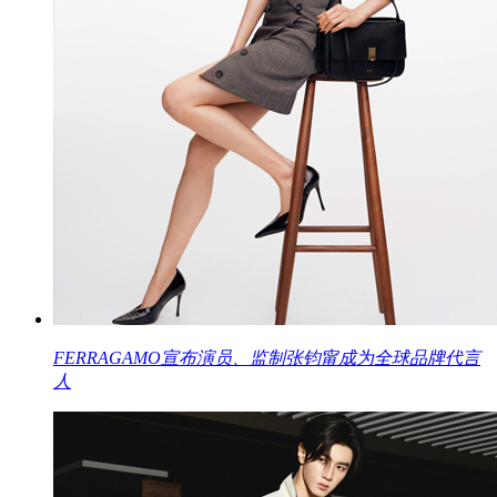
FERRAGAMO宣布演员、监制张钧甯成为全球品牌代言
人