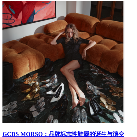
GCDS MORSO：品牌标志性鞋履的诞生与演变