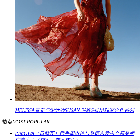
MELISSA宣布与设计师SUSAN FANG推出独家合作系列
热点
MOST POPULAR
RIMOWA（日默瓦）携手周杰伦与樊振东发布全新品牌
广告大片《交汇，非凡旅程》