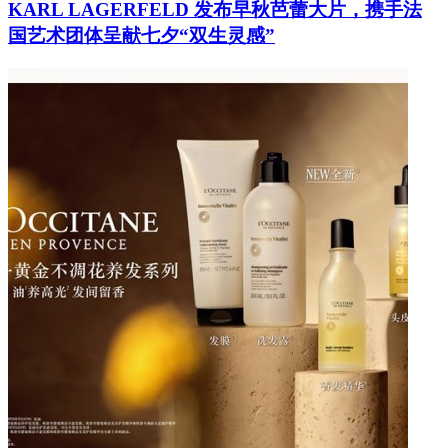
KARL LAGERFELD 发布早秋芭蕾大片，携手法
国艺术团体呈献七夕“双生灵感”