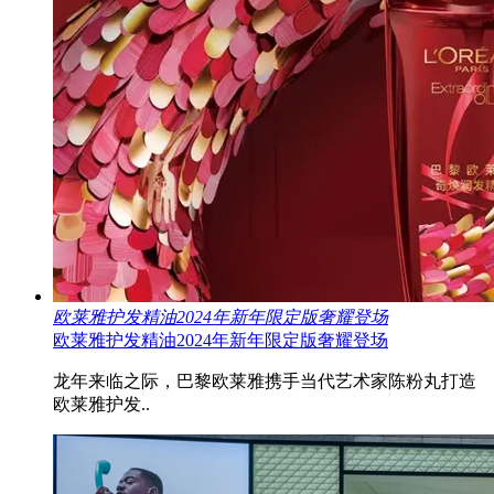
欧莱雅护发精油2024年新年限定版奢耀登场
欧莱雅护发精油2024年新年限定版奢耀登场
龙年来临之际，巴黎欧莱雅携手当代艺术家陈粉丸打造
欧莱雅护发..