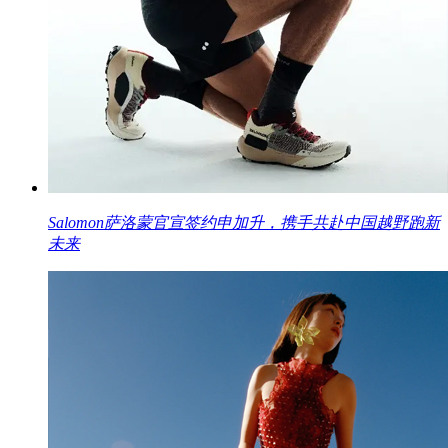
Salomon萨洛蒙官宣签约申加升，携手共赴中国越野跑新
未来