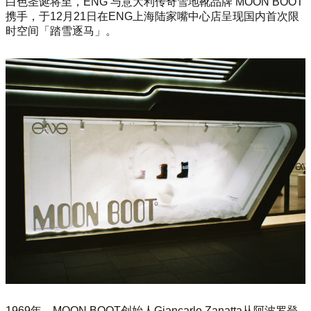
白色圣诞将至，ENG 与意大利传奇雪地靴品牌 MOON BOOT
携手，于12月21日在ENG上海陆家嘴中心店呈现国内首次限
时空间「踏雪逐马」。
1969年，MOON BOOT创始人Giancarlo Zanatta从阿波罗登