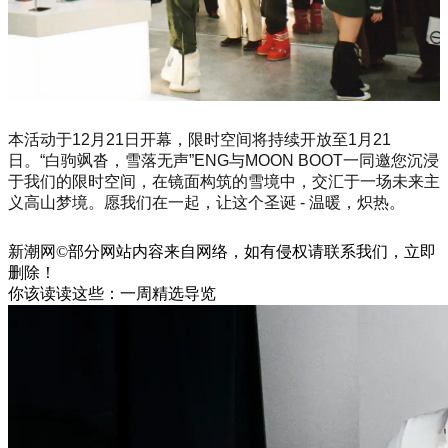
本活动于12月21日开幕，限时空间将持续开放至1月21
日。“白驹飒沓，雪落无声”ENG与MOON BOOT一同邀您沉浸
于我们的限时空间，在镜面构筑的雪境中，交汇于一场未来主
义高山梦境。愿我们在一起，让这个圣诞 - 温暖，炽热。
新潮网©部分网站内容来自网络，如有侵权请联系我们，立即
删除！
你该读读这些：一周精选导览