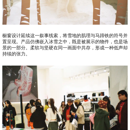
橱窗设计延续这一叙事线索，将雪地的肌理与马蹄铁的符号并
置呈现。产品仿佛嵌入冰雪之中，既是被展示的物件，也是场
景的一部分。柔软与坚硬在同一画面中共存，形成一种低声却
持续的张力。