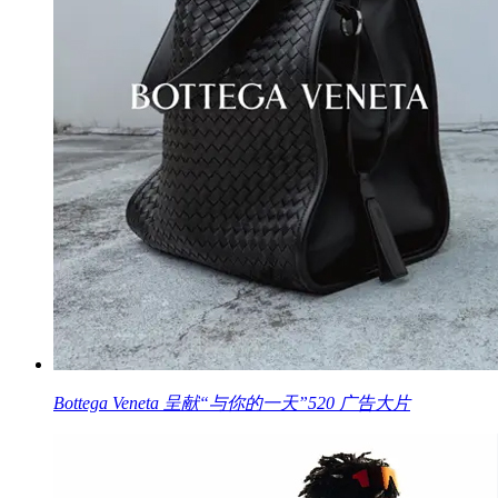
Bottega Veneta 呈献“与你的一天”520 广告大片