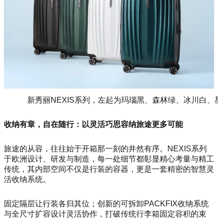
新秀丽NEXIS系列，左起为玛瑙黑、森林绿、冰川白、
收纳有章，自在随行：以灵活巧思容纳旅途更多可能
旅途的从容，往往始于开箱那一刻的井然有序。NEXIS系列
于欧洲设计、研发与制造，每一处细节都彰显精心考量与精工
传统，其内部空间不仅是行装的容器，更是一套精密的智慧灵
活收纳系统。
固定隔层让行装各归其位；创新的可拆卸PACKFIX收纳系统
与全尺寸扩容设计灵活协作，打破传统行李箱固定容积的束