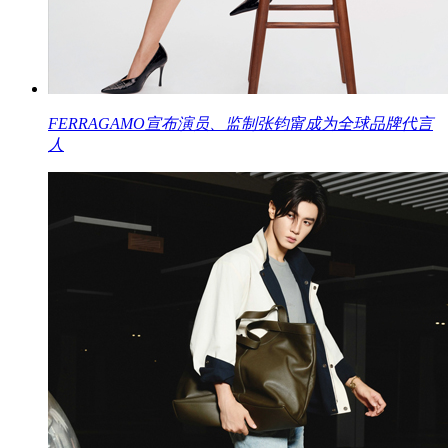
FERRAGAMO宣布演员、监制张钧甯成为全球品牌代言
人