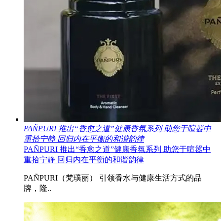
PAÑPURI 推出“香愈之道”健康⾹氛系列 助您于喧嚣中
重拾宁静 回归内在平衡的和谐韵律
PAÑPURI 推出“香愈之道”健康⾹氛系列 助您于喧嚣中
重拾宁静 回归内在平衡的和谐韵律
PAÑPURI（梵璞丽） 引领香水与健康生活方式的品
牌，隆..