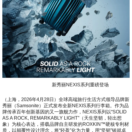
新秀丽NEXIS系列重磅登场
（上海，2026年4月28日）全球高端旅行生活方式领导品牌新
秀丽（Samsonite）正式发布全新NEXIS系列行李箱。作为品
牌传承百年创新基因的又一旗舰力作，NEXIS系列以“SOLID
AS A ROCK, REMARKABLY LIGHT”（天生坚韧，轻出想
象）为核心表达，搭载品牌自主研发的ROXKIN™硬核专利材
质，以颠覆性设计理念，将“轻盈”化为力量，用“坚韧”铸就卓