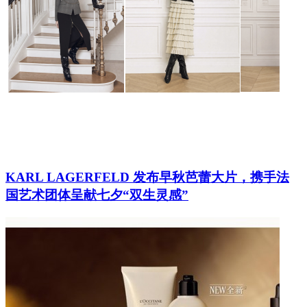
KARL LAGERFELD 发布早秋芭蕾大片，携手法
国艺术团体呈献七夕“双生灵感”