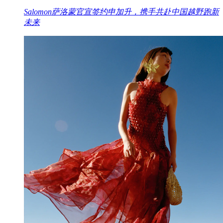
Salomon萨洛蒙官宣签约申加升，携手共赴中国越野跑新
未来