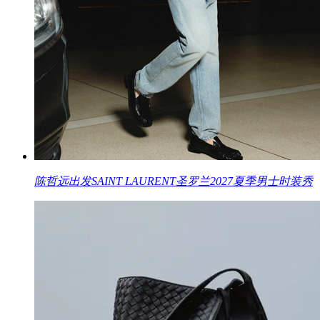
陈哲远出发SAINT LAURENT圣罗兰2027夏季男士时装秀