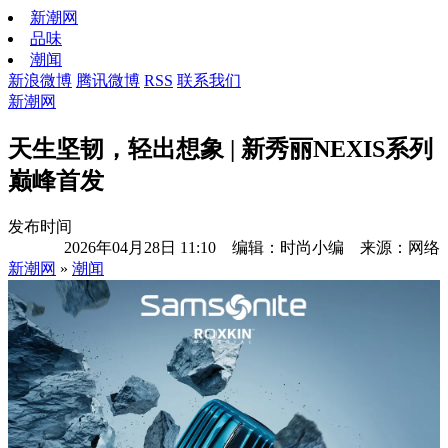
新潮网
品味
潮闻
新浪微博
腾讯微博
RSS
联系我们
新潮网
天生坚韧，轻出想象 | 新秀丽NEXIS系列
巅峰首发
发布时间
2026年04月28日 11:10 编辑：时尚小编 来源：网络
新潮网
»
潮闻