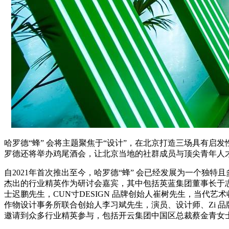
哈罗德“蜂” 会将主题聚焦于“设计”，在北京打造三场具有
罗德还将举办鸡尾酒会，让北京当地的社群成员与顶尖青年人
自2021年首次推出至今，哈罗德“蜂” 会已经发展为一个独
杰出的行业精英作为研讨会嘉宾，其中包括英蓝集团董事长于
士迟鹏先生，CUN寸DESIGN 品牌创始人崔树先生，当代艺术收藏
作物设计事务所联合创始人李习斌先生，演员、设计师、Zi 品
邀请到众多行业精英参与，包括开云集团中国区总裁蔡金青女士和