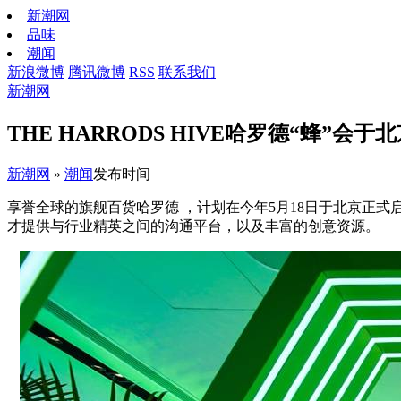
新潮网
品味
潮闻
新浪微博
腾讯微博
RSS
联系我们
新潮网
THE HARRODS HIVE哈罗德“蜂
新潮网
»
潮闻
发布时间
享誉全球的旗舰百货哈罗德 ，计划在今年5月18日于北京正式启
才提供与行业精英之间的沟通平台，以及丰富的创意资源。