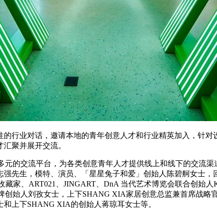
启发性的行业对话，邀请本地的青年创意人才和行业精英加入，针
才汇聚并展开交流。
特且多元的交流平台，为各类创意青年人才提供线上和线下的交流渠
志强先生，模特、演员、「星星兔子和爱」创始人陈碧舸女士，
家、ART021、JINGART、DnA 当代艺术博览会联合创始人
牌创始人刘孜女士，上下SHANG XIA家居创意总监兼首席战略
上下SHANG XIA的创始人蒋琼耳女士等。