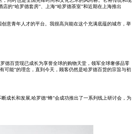
区，同时也是全国先锋时尚和文化艺术的风向标。它将传统和现
店的“哈罗德套房”、上海“哈罗德茶室”和近期在上海推出
一代中国创意青年人才的平台。我很高兴能在这个充满底蕴的城市，举
，哈罗德百货现已成长为享誉全球的购物天堂，领军全球奢侈品零
有可能”的理念，直到今天，顾客仍然是哈罗德百货的宗旨与初
的不断成长和发展,哈罗德“蜂”会成功推出了一系列线上研讨会，为