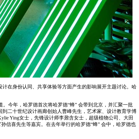
对设计在身份认同、共享体验等方面产生的影响展开主题讨论。哈
道。今年，哈罗德首次将哈罗德“蜂” 会带到北京，并汇聚一批
回到二十世纪设计画廊创始人曹峰先生，艺术家、设计教育学博
Kylie Ying女士，先锋设计师李鼐含女士，超级植物公司、大田
官孙信喜先生等嘉宾。在去年举行的哈罗德“蜂” 会中，哈罗德也