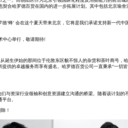
市之一。而朝阳区作为北京引领国际化程度及消费能力的前沿城
时也契合哈罗德百货在国内的进一步拓展计划。其中包括北京瑜舍酒
高兴将哈罗德‘蜂’ 会在这个夏天带来北京，它将是我们承诺支持新
艺术中心举行，敬请期待!
式开业。从诞生伊始的那间位于伦敦东区貌不惊人的杂货和茶叶商号
所提供的卓越服务而享有盛名。哈罗德百货公司一直秉承“一切皆
才，为他们与资深行业领袖和创意资源建立沟通的桥梁。随着该计划
通平台。
删除！