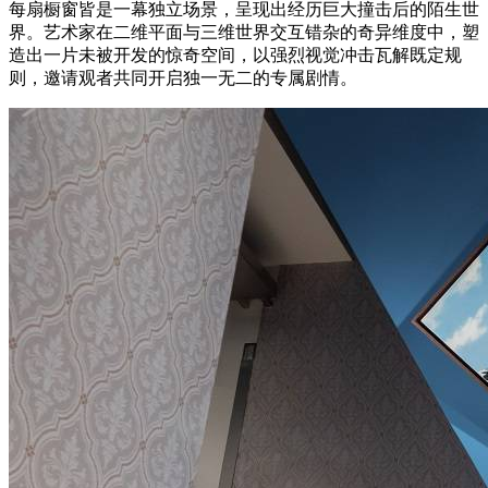
每扇橱窗皆是一幕独立场景，呈现出经历巨大撞击后的陌生世
界。艺术家在二维平面与三维世界交互错杂的奇异维度中，塑
造出一片未被开发的惊奇空间，以强烈视觉冲击瓦解既定规
则，邀请观者共同开启独一无二的专属剧情。