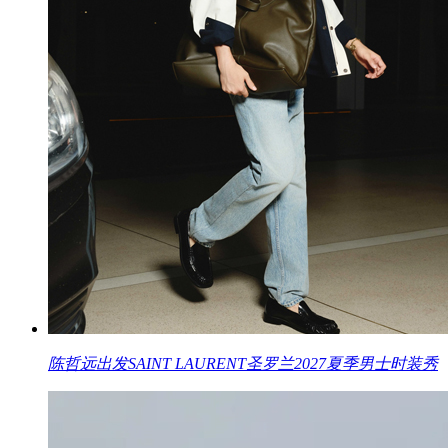
陈哲远出发SAINT LAURENT圣罗兰2027夏季男士时装秀