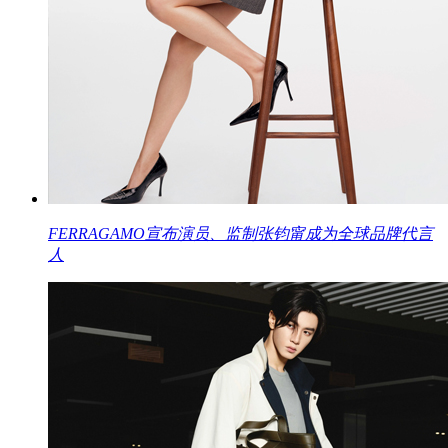
FERRAGAMO宣布演员、监制张钧甯成为全球品牌代言
人