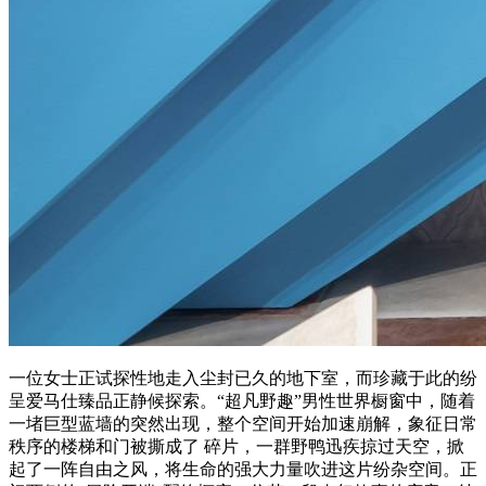
一位女士正试探性地走入尘封已久的地下室，而珍藏于此的纷
呈爱马仕臻品正静候探索。“超凡野趣”男性世界橱窗中，随着
一堵巨型蓝墙的突然出现，整个空间开始加速崩解，象征日常
秩序的楼梯和门被撕成了 碎片，一群野鸭迅疾掠过天空，掀
起了一阵自由之风，将生命的强大力量吹进这片纷杂空间。正