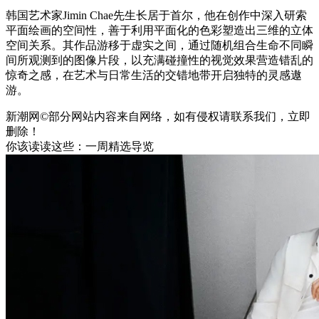
韩国艺术家Jimin Chae先生长居于首尔，他在创作中深入研索
平面绘画的空间性，善于利用平面化的色彩塑造出三维的立体
空间关系。其作品游移于虚实之间，通过随机组合生命不同瞬
间所观测到的图像片段，以充满碰撞性的视觉效果营造错乱的
惊奇之感，在艺术与日常生活的交错地带开启独特的灵感遨
游。
新潮网©部分网站内容来自网络，如有侵权请联系我们，立即
删除！
你该读读这些：一周精选导览