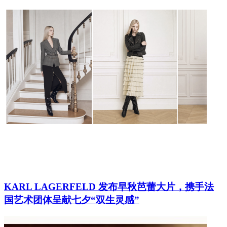
KARL LAGERFELD 发布早秋芭蕾大片，携手法
国艺术团体呈献七夕“双生灵感”