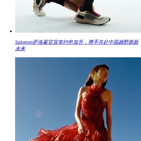
Salomon萨洛蒙官宣签约申加升，携手共赴中国越野跑新
未来